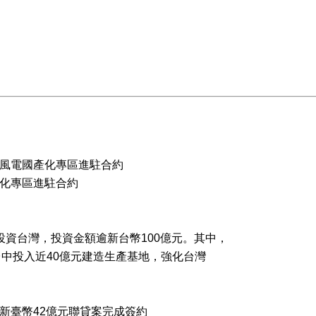
風電國產化專區進駐合約
化專區進駐合約
資台灣，投資金額逾新台幣100億元。其中，
台中投入近40億元建造生產基地，
強化台灣
新臺幣42億元聯貸案完成簽約