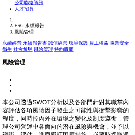
公司聯絡資訊
人才招募
ESG 永續報告
風險管理
永續經營
永續報告書
誠信經營
環境保護
員工權益
職業安全
衛生
社會參與
風險管理
特約廠商
風險管理
本公司透過SWOT分析以及各部門針對其職掌內
容評估各項風險因子發生之可能性與衝擊影響的
程度，同時控內外在環境之變化及制度遵循，管
理公司營運中各面向的潛在風險與機會，並予以
辯識、評估，進而擬訂因應措施，必要時採取適