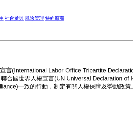
生
社會參與
風險管理
特約廠商
nal Labor Office Tripartite Declarati
rprises )、聯合國世界人權宣言(UN Universal Declar
ss Alliance)一致的行動，制定有關人權保障及勞動政策