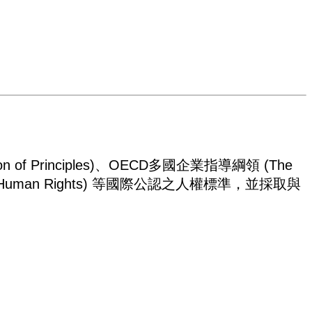
on of Principles)、OECD多國企業指導綱領 (The
ation of Human Rights) 等國際公認之人權標準，並採取與
。